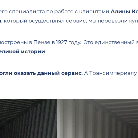
го специалиста по работе с клиентами
Алины К
и
, который осуществлял сервис, мы перевезли ку
остроены в Пензе в 1927 году. Это единственный
великой истории
.
огли оказать данный сервис
. А Трансимпериалу 