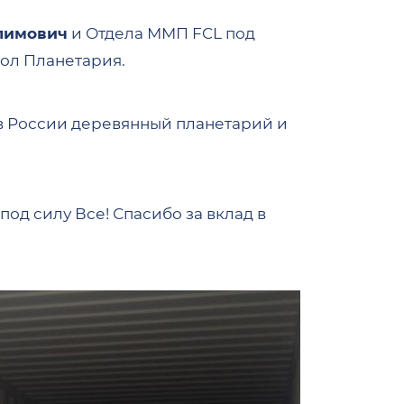
лимович
и Отдела ММП FCL под
пол Планетария.
 в России деревянный планетарий и
под силу Все! Спасибо за вклад в