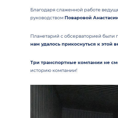
Благодаря слаженной работе ведуще
руководством
Поваровой Анастаси
Планетарий с обсерваторией были п
нам удалось прикоснуться к этой 
Три транспортные компании не см
историю компании!