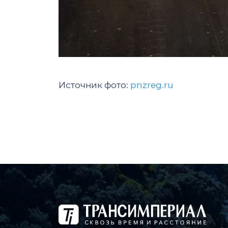
Источник фото:
pnzreg.ru