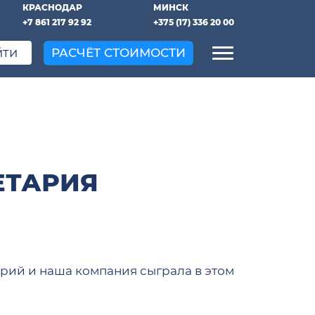
КРАСНОДАР
МИНСК
+7 861 217 92 92
+375 (17) 336 20 00
йти
РАСЧЁТ СТОИМОСТИ
ЕТАРИЯ
рий и наша компания сыграла в этом