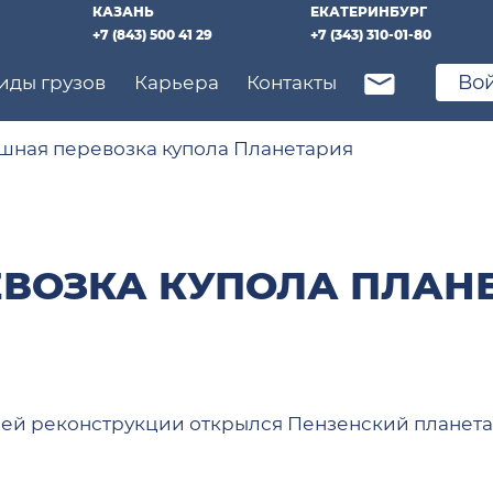
КАЗАНЬ
ЕКАТЕРИНБУРГ
+7 (843) 500 41 29
+7 (343) 310-01-80
Во
иды грузов
Карьера
Контакты
шная перевозка купола Планетария
ВОЗКА КУПОЛА ПЛАН
ней реконструкции открылся Пензенский планета